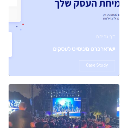
דף נחיתה
ישרארכרט מיניסייט לעסקים
Case Study