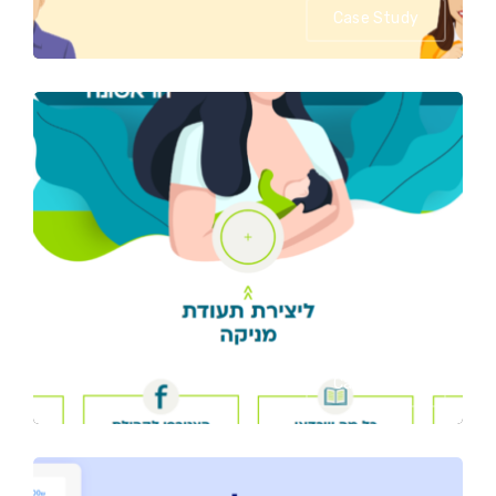
Case Study
דף נחיתה
כללית הנקה
Case Study