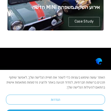
אירוע השקת משפחת MINI חדשה
Case Study
האתר עושה שימוש בעוגיות כדי לשפר את חוויית הגלישה שלך, לאפשר שיתוף
תכנים ברשתות חברתיות, למדוד תנועה באתר ולהציג פרסומות מותאמות אישית
בהתאם לפעילות הגלישה שלך.
Copyright © 2022 All rights reserved by Dolphinsoft.
הגדרות
הוראות סגירה
Accessibility Statement
Privacy Policy