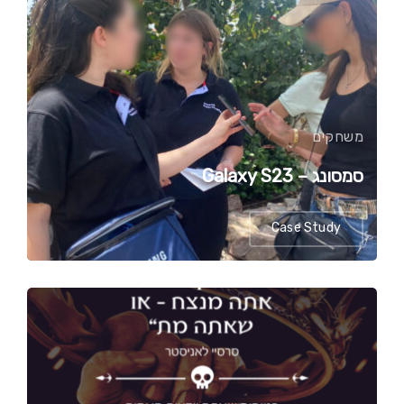
משחקים
סמסונג – Galaxy S23
Case Study