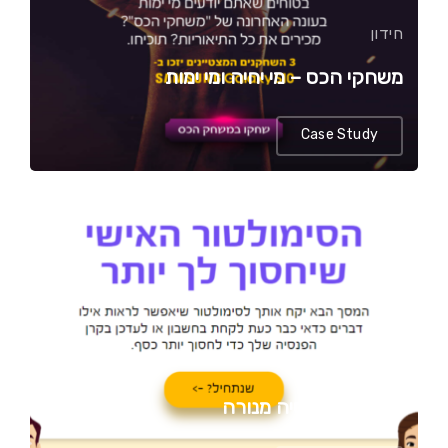
חידון
משחקי הכס – מי יחיה ומי ימות
Case Study
דף נחיתה
מחשבון הפנסיה מנורה