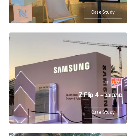
Case Study
משחקים
סמסונג – Z Flip 4
Case Study