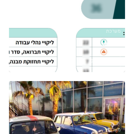
מערכת
ביו טסט
Case Study
מערכת