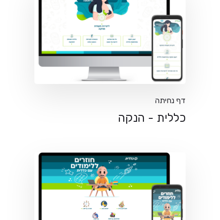
דף נחיתה
כללית - הנקה