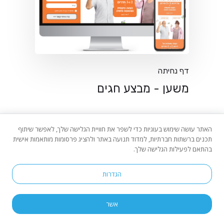
דף נחיתה
משען - מבצע חגים
האתר עושה שימוש בעוגיות כדי לשפר את חוויית הגלישה שלך, לאפשר שיתוף
תכנים ברשתות חברתיות, למדוד תנועה באתר ולהציג פרסומות מותאמות אישית
לקבלת הצעת מחיר ופרטים נוספים
בהתאם לפעילות הגלישה שלך.
הגדרות
דברו איתנו
אשר