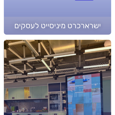
ישרארכרט מיניסייט לעסקים