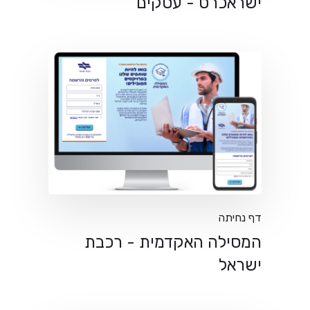
ישראכרט - עסקים
דף נחיתה
המסילה האקדמית - רכבת
ישראל