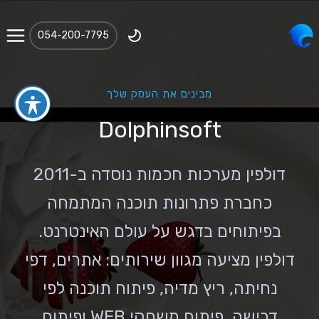
‪054-200-7795‬
מבינים את העסק שלך
Dolphinsoft
דולפין מערכות חכמות נוסדה ב-2011
כחברת פתרונות תוכנה המתמחה
בפיתוחים בדגש על עולם האינטרנט.
דולפין מציעה מגוון שירותים: אתרים, דפי
נחיתה, ריץ מדיה, פיתוח תוכנה לפי
דרישה, פיתוח משחקי WEB ופיתוח