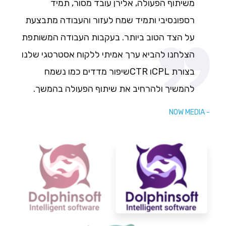
משיתוף הפעולה, אלירן עובד מסור, תמיד
רספונסיבי ותמיד שמח לעזור והעבודה מתבצעת
על הצד הטוב ביותר. בעקבות העבודה המשותפת
הצלחנו להביא ערך אמיתי ללקוח אסטרטגי שלנו
בצורת CPLו CTRשיפור מדדים כמו נשמח
להמשיך ולהרחיב את שיתוף הפעולה בהמשך.
- NOW MEDIA