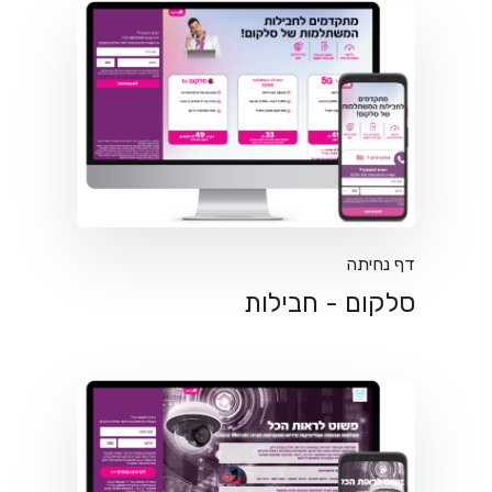
דף נחיתה
סלקום - חבילות